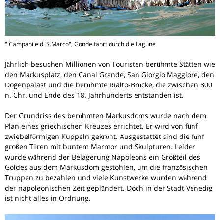
" Campanile di S.Marco", Gondelfahrt durch die Lagune
Jährlich besuchen Millionen von Touristen berühmte Stätten wie
den Markusplatz, den Canal Grande, San Giorgio Maggiore, den
Dogenpalast und die berühmte Rialto-Brücke, die zwischen 800
n. Chr. und Ende des 18. Jahrhunderts entstanden ist.
Der Grundriss des berühmten Markusdoms wurde nach dem
Plan eines griechischen Kreuzes errichtet. Er wird von fünf
zwiebelförmigen Kuppeln gekrönt. Ausgestattet sind die fünf
großen Türen mit buntem Marmor und Skulpturen. Leider
wurde während der Belagerung Napoleons ein Großteil des
Goldes aus dem Markusdom gestohlen, um die französischen
Truppen zu bezahlen und viele Kunstwerke wurden während
der napoleonischen Zeit geplündert. Doch in der Stadt Venedig
ist nicht alles in Ordnung.