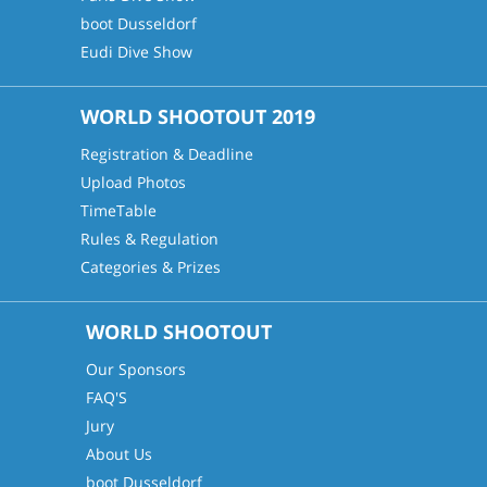
boot Dusseldo
rf
Eudi Dive Show
WORLD SHOOTOUT 2019
Registration & Deadline
Upload Photos
TimeTable
Rules & Regulation
Categories & Prizes
WORLD SHOOTOUT
Our Sponsors
FAQ'S
Jury
About Us
boot Dusseldorf