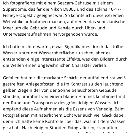
Ich fotografierte mit einem Seacam-Gehäuse mit einem
Superdome, das für die Nikon D800E und das Tokina 10-17-
Fisheye-Objektiv geeignet war. So konnte ich diese extremen
Weitwinkelaufnahmen machen, auf denen das venezianische
Meer um die Gebäude und Kanäle durch Über- und
Unterwasseraufnahmen hervorgehoben wurde.
Ich hatte nicht erwartet, etwas Signifikantes durch das trübe
Wasser unter der Wasseroberfläche zu sehen, aber es
entstanden einige interessante Effekte, was den Bildern durch
die Wellen einen ungewöhnlichen Charakter verlieh.
Gefallen hat mir die markante Schärfe der auffallend rot-weiß
gestreiften Anlegepfosten, die im Kontrast zu den leuchtend
gelben Ziegeln der von der Sonne beleuchteten Gebäude
standen, umrahmt von einem blauen Himmel, kombiniert mit
der Ruhe und Transparenz des grünstichigen Wassers. Ich
empfand diese Aufnahmen als die Essenz von Venedig. Beim
Fotografieren mit natürlichem Licht war auch viel Glück dabei,
denn ich hatte keine Kontrolle über das, was mit dem Wasser
geschah. Nach einigen Stunden Fotografieren, krampften