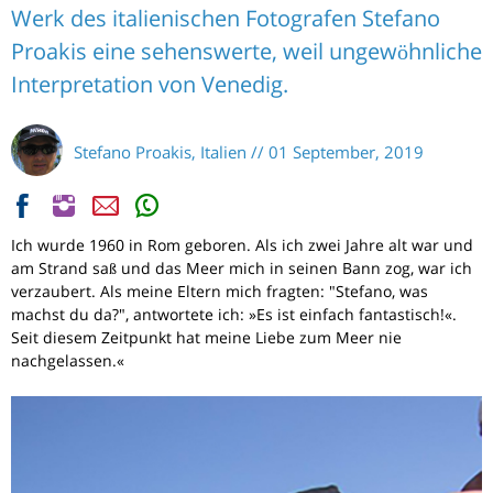
Werk des italienischen Fotografen Stefano
Proakis eine sehenswerte, weil ungewöhnliche
Interpretation von Venedig.
Stefano Proakis, Italien // 01 September, 2019
Ich wurde 1960 in Rom geboren. Als ich zwei Jahre alt war und
am Strand saß und das Meer mich in seinen Bann zog, war ich
verzaubert. Als meine Eltern mich fragten: "Stefano, was
machst du da?", antwortete ich: »Es ist einfach fantastisch!«.
Seit diesem Zeitpunkt hat meine Liebe zum Meer nie
nachgelassen.«